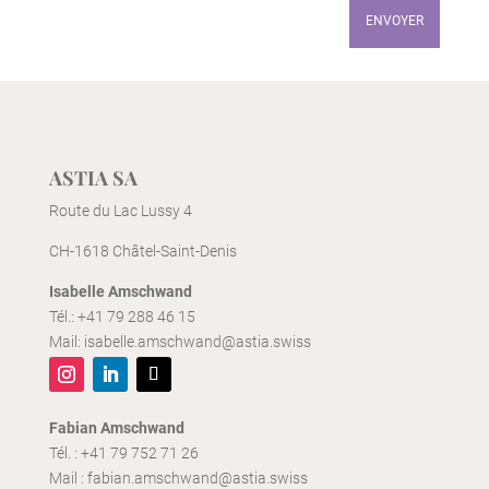
ENVOYER
ASTIA SA
Route du Lac Lussy 4
CH-1618 Châtel-Saint-Denis
Isabelle Amschwand
Tél.:
+41 79 288 46 15
Mail:
isabelle.amschwand@astia.swiss
Fabian Amschwand
Tél. :
+41 79 752 71 26
Mail :
fabian.amschwand@astia.swiss