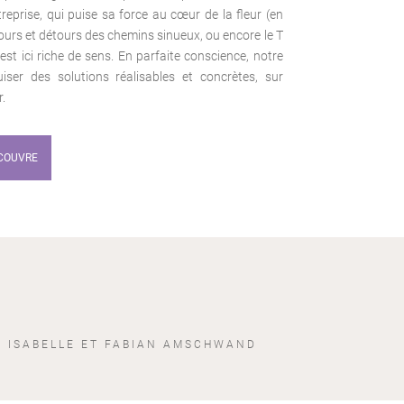
treprise, qui puise sa force au cœur de la fleur (en
ours et détours des chemins sinueux, ou encore le T
est ici riche de sens. En parfaite conscience, notre
er des solutions réalisables et concrètes, sur
.
COUVRE
, ISABELLE ET FABIAN AMSCHWAND