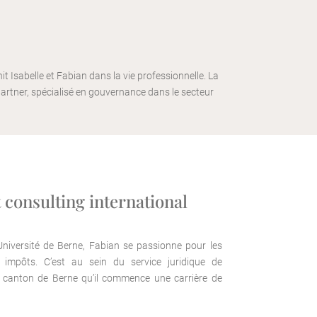
t Isabelle et Fabian dans la vie professionnelle. La
rtner, spécialisé en gouvernance dans le secteur
t consulting international
’Université de Berne, Fabian se passionne pour les
x impôts. C’est au sein du service juridique de
u canton de Berne qu’il commence une carrière de