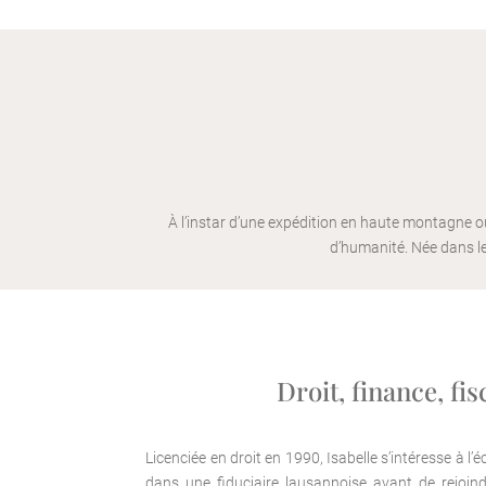
À l’instar d’une expédition en haute montagne o
d’humanité. Née dans le
Droit, finance, fi
Licenciée en droit en 1990, Isabelle s’intéresse à l’
dans une fiduciaire lausannoise avant de rejoin