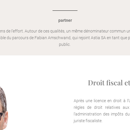
partner
Sens de l’effort. Autour de ces qualités, un même dénominateur commun uni
ble du parcours de Fabian Amschwand, qui rejoint Astia SA en tant que pa
public.
Droit fiscal e
Après une licence en droit à l
règles de droit relatives au
l’administration des impôts d
juriste fiscaliste.