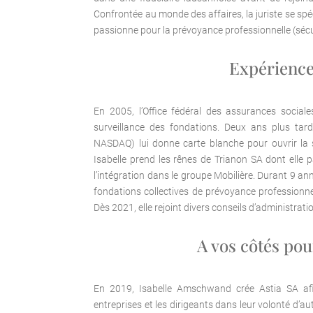
Confrontée au monde des affaires, la juriste se spéci
passionne pour la prévoyance professionnelle (sécur
Expérience
En 2005, l’Office fédéral des assurances sociales
surveillance des fondations. Deux ans plus tard
NASDAQ) lui donne carte blanche pour ouvrir la
Isabelle prend les rênes de Trianon SA dont elle pa
l’intégration dans le groupe Mobilière.
Durant 9 ann
fondations collectives de prévoyance professionnel
Dès 2021, elle rejoint divers conseils d’administrati
A vos côtés pour
En 2019, Isabelle Amschwand crée Astia SA afin
entreprises et les dirigeants dans leur volonté d’