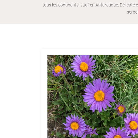
tous les continents, sauf en Antarctique. Délicate 
serpe