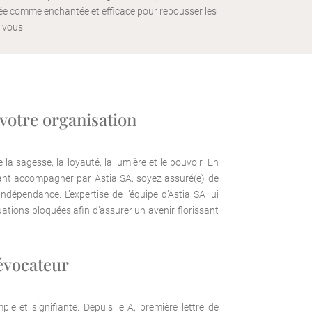
dérée comme enchantée et efficace pour repousser les
 vous.
 votre organisation
 la sagesse, la loyauté, la lumière et le pouvoir. En
isant accompagner par Astia SA, soyez assuré(e) de
indépendance. L’expertise de l’équipe d’Astia SA lui
ations bloquées afin d’assurer un avenir florissant
évocateur
mple et signifiante. Depuis le A, première lettre de