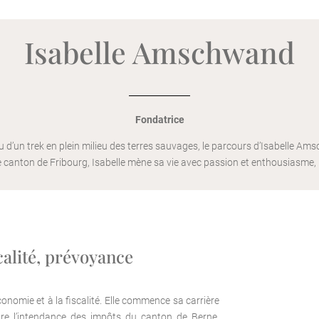
Isabelle Amschwand
Fondatrice
u d’un trek en plein milieu des terres sauvages, le parcours d’Isabelle Am
 canton de Fribourg, Isabelle mène sa vie avec passion et enthousiasme, 
scalité, prévoyance
économie et à la fiscalité. Elle commence sa carrière
dre l’intendance des impôts du canton de Berne.