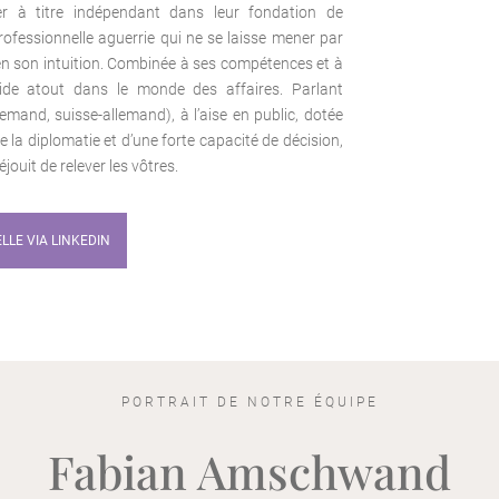
er à titre indépendant dans leur fondation de
rofessionnelle aguerrie qui ne se laisse mener par
 en son intuition. Combinée à ses compétences et à
olide atout dans le monde des affaires. Parlant
emand, suisse-allemand), à l’aise en public, dotée
e la diplomatie et d’une forte capacité de décision,
jouit de relever les vôtres.
ELLE VIA LINKEDIN
PORTRAIT DE NOTRE ÉQUIPE
Fabian Amschwand