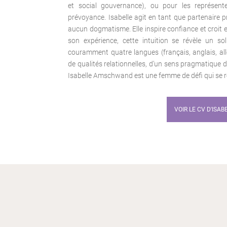
et social gouvernance), ou pour les représent
prévoyance. Isabelle agit en tant que partenaire p
aucun dogmatisme. Elle inspire confiance et croit
son expérience, cette intuition se révèle un s
couramment quatre langues (français, anglais, all
de qualités relationnelles, d’un sens pragmatique d
Isabelle Amschwand est une femme de défi qui se ré
VOIR LE CV D'ISAB